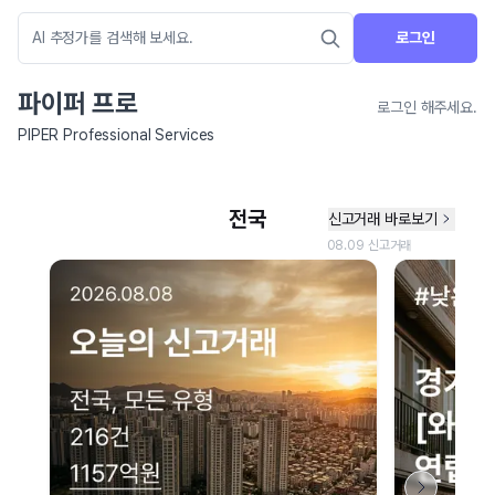
로그인
파이퍼 프로
로그인 해주세요.
PIPER Professional Services
네이버 지도 연결 안내
현재 네이버 지도 연결이 원활하지 않아 지도를 불러올 수 없습니다.