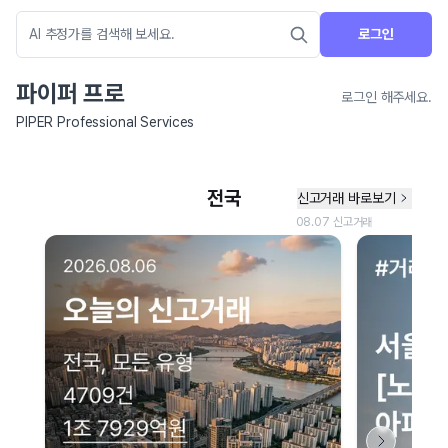
로그인
파이퍼 프로
로그인 해주세요.
PIPER Professional Services
네이버 지도 연결 안내
현재 네이버 지도 연결이 원활하지 않아 지도를 불러올 수 없습니다.