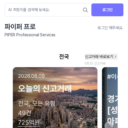
로그인
파이퍼 프로
로그인 해주세요.
PIPER Professional Services
네이버 지도 연결 안내
현재 네이버 지도 연결이 원활하지 않아 지도를 불러올 수 없습니다.