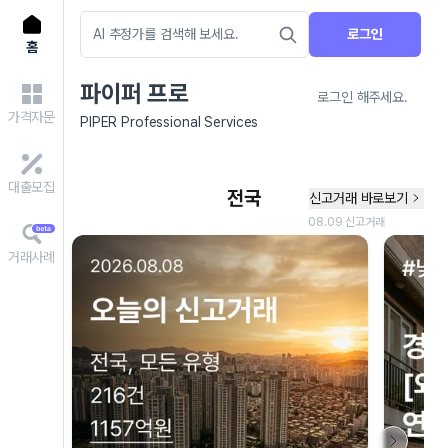
로그인
홈
파이퍼 프로
로그인 해주세요.
가격자문
PIPER Professional Services
대출모집
거래사례