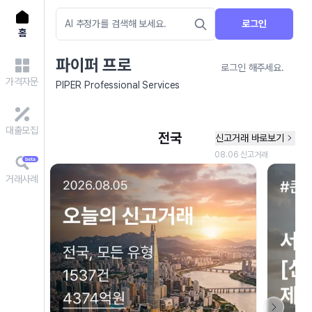
로그인
홈
파이퍼 프로
로그인 해주세요.
가격자문
PIPER Professional Services
대출모집
거래사례