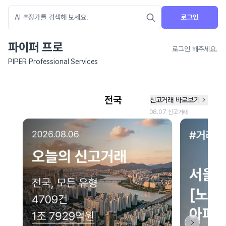
로그인
파이퍼 프로
로그인 해주세요.
PIPER Professional Services
네이버 지도 연결 안내
현재 네이버 지도 연결이 원활하지 않아 지도를 불러올 수 없습니다.