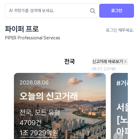
로그인
파이퍼 프로
로그인 해주세요.
PIPER Professional Services
네이버 지도 연결 안내
현재 네이버 지도 연결이 원활하지 않아 지도를 불러올 수 없습니다.