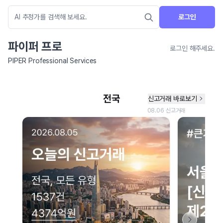
로그인
파이퍼 프로
로그인 해주세요.
PIPER Professional Services
네이버 지도 연결 안내
현재 네이버 지도 연결이 원활하지 않아 지도를 불러올 수 없습니다.