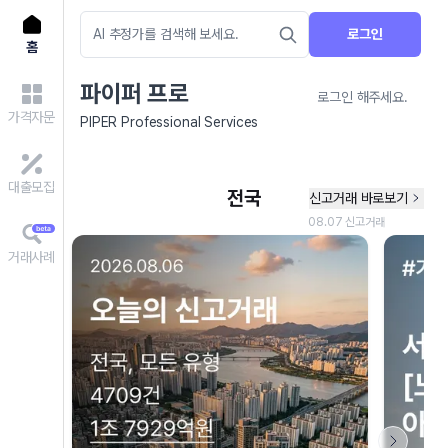
로그인
홈
파이퍼 프로
로그인 해주세요.
가격자문
PIPER Professional Services
대출모집
거래사례