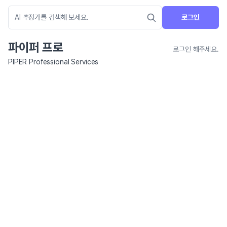
로그인
파이퍼 프로
로그인 해주세요.
PIPER Professional Services
네이버 지도 연결 안내
현재 네이버 지도 연결이 원활하지 않아 지도를 불러올 수 없습니다.