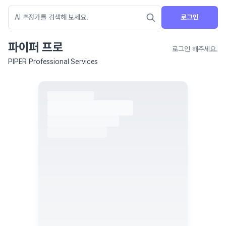
로그인
파이퍼 프로
로그인 해주세요.
PIPER Professional Services
네이버 지도 연결 안내
현재 네이버 지도 연결이 원활하지 않아 지도를 불러올 수 없습니다.