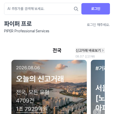
로그인
파이퍼 프로
로그인 해주세요.
PIPER Professional Services
네이버 지도 연결 안내
현재 네이버 지도 연결이 원활하지 않아 지도를 불러올 수 없습니다.