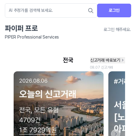
로그인
파이퍼 프로
로그인 해주세요.
PIPER Professional Services
네이버 지도 연결 안내
현재 네이버 지도 연결이 원활하지 않아 지도를 불러올 수 없습니다.