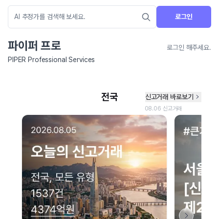
로그인
파이퍼 프로
로그인 해주세요.
PIPER Professional Services
네이버 지도 연결 안내
현재 네이버 지도 연결이 원활하지 않아 지도를 불러올 수 없습니다.