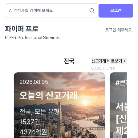
로그인
파이퍼 프로
로그인 해주세요.
PIPER Professional Services
네이버 지도 연결 안내
현재 네이버 지도 연결이 원활하지 않아 지도를 불러올 수 없습니다.