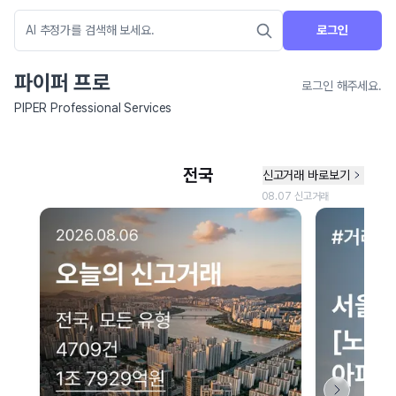
로그인
파이퍼 프로
로그인 해주세요.
PIPER Professional Services
네이버 지도 연결 안내
현재 네이버 지도 연결이 원활하지 않아 지도를 불러올 수 없습니다.