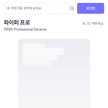
로그인
파이퍼 프로
로그인 해주세요.
PIPER Professional Services
네이버 지도 연결 안내
현재 네이버 지도 연결이 원활하지 않아 지도를 불러올 수 없습니다.