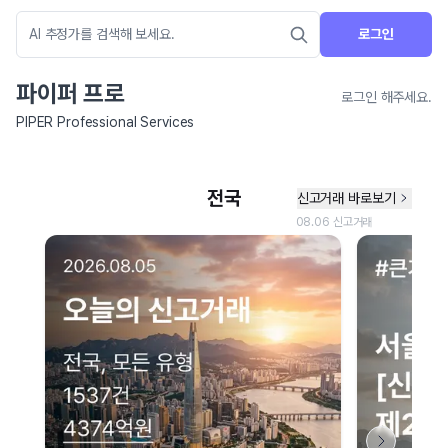
로그인
파이퍼 프로
로그인 해주세요.
PIPER Professional Services
네이버 지도 연결 안내
현재 네이버 지도 연결이 원활하지 않아 지도를 불러올 수 없습니다.