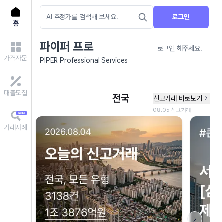
로그인
홈
파이퍼 프로
로그인 해주세요.
가격자문
PIPER Professional Services
대출모집
거래사례