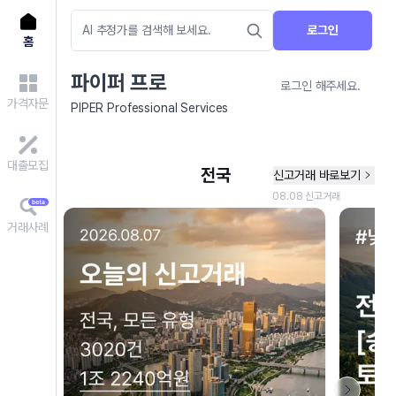
로그인
홈
파이퍼 프로
로그인 해주세요.
가격자문
PIPER Professional Services
대출모집
거래사례