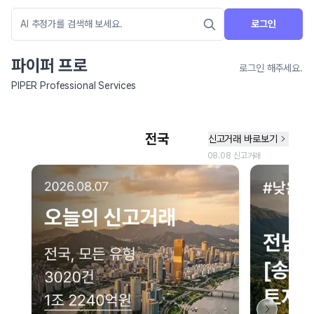
로그인
파이퍼 프로
로그인 해주세요.
PIPER Professional Services
네이버 지도 연결 안내
현재 네이버 지도 연결이 원활하지 않아 지도를 불러올 수 없습니다.