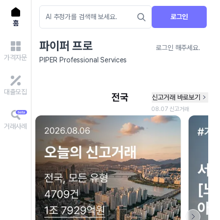
로그인
홈
파이퍼 프로
로그인 해주세요.
가격자문
PIPER Professional Services
대출모집
거래사례