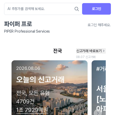
로그인
파이퍼 프로
로그인 해주세요.
PIPER Professional Services
네이버 지도 연결 안내
현재 네이버 지도 연결이 원활하지 않아 지도를 불러올 수 없습니다.