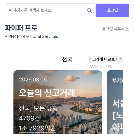
로그인
파이퍼 프로
로그인 해주세요.
PIPER Professional Services
네이버 지도 연결 안내
현재 네이버 지도 연결이 원활하지 않아 지도를 불러올 수 없습니다.