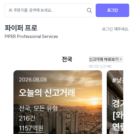
로그인
파이퍼 프로
로그인 해주세요.
PIPER Professional Services
네이버 지도 연결 안내
현재 네이버 지도 연결이 원활하지 않아 지도를 불러올 수 없습니다.