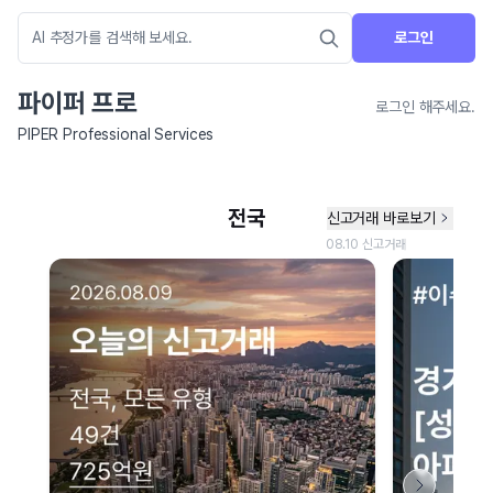
로그인
파이퍼 프로
로그인 해주세요.
PIPER Professional Services
네이버 지도 연결 안내
현재 네이버 지도 연결이 원활하지 않아 지도를 불러올 수 없습니다.