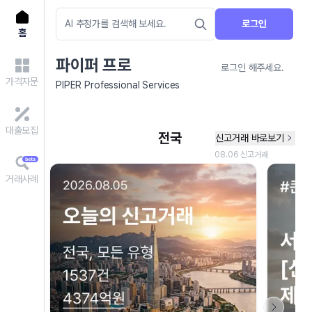
로그인
홈
파이퍼 프로
로그인 해주세요.
가격자문
PIPER Professional Services
대출모집
거래사례