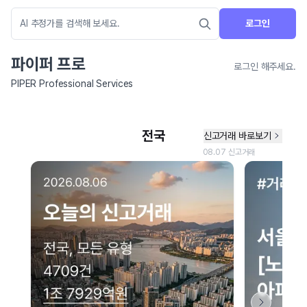
로그인
파이퍼 프로
로그인 해주세요.
PIPER Professional Services
네이버 지도 연결 안내
현재 네이버 지도 연결이 원활하지 않아 지도를 불러올 수 없습니다.