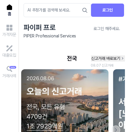
로그인
홈
파이퍼 프로
로그인 해주세요.
가격자문
PIPER Professional Services
대출모집
거래사례