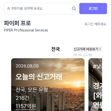
로그인
파이퍼 프로
로그인 해주세요.
PIPER Professional Services
네이버 지도 연결 안내
현재 네이버 지도 연결이 원활하지 않아 지도를 불러올 수 없습니다.