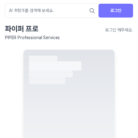
로그인
파이퍼 프로
로그인 해주세요.
PIPER Professional Services
네이버 지도 연결 안내
현재 네이버 지도 연결이 원활하지 않아 지도를 불러올 수 없습니다.