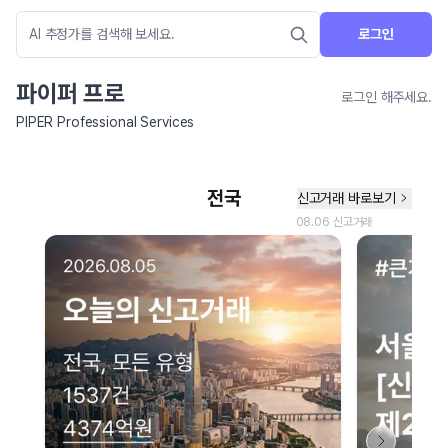
로그인
파이퍼 프로
로그인 해주세요.
PIPER Professional Services
네이버 지도 연결 안내
현재 네이버 지도 연결이 원활하지 않아 지도를 불러올 수 없습니다.