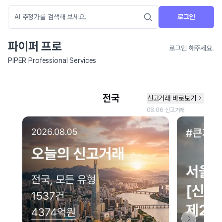
로그인
파이퍼 프로
로그인 해주세요.
PIPER Professional Services
네이버 지도 연결 안내
현재 네이버 지도 연결이 원활하지 않아 지도를 불러올 수 없습니다.