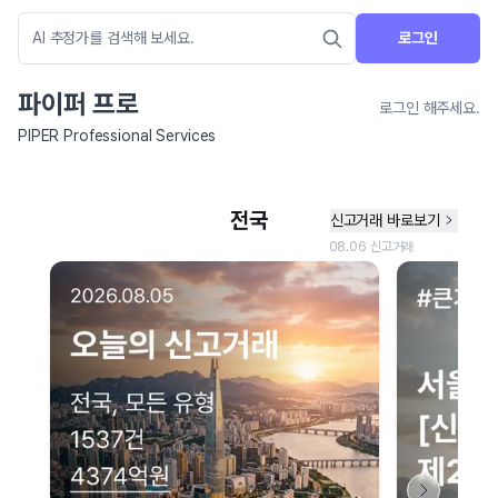
로그인
파이퍼 프로
로그인 해주세요.
PIPER Professional Services
네이버 지도 연결 안내
현재 네이버 지도 연결이 원활하지 않아 지도를 불러올 수 없습니다.