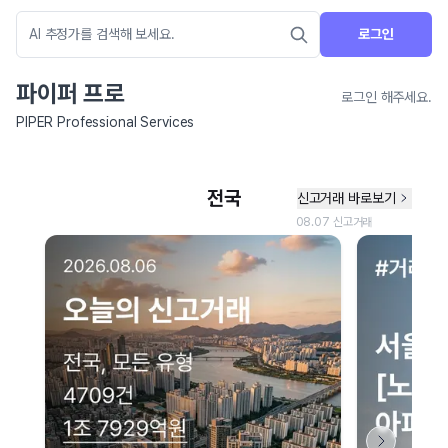
로그인
파이퍼 프로
로그인 해주세요.
PIPER Professional Services
네이버 지도 연결 안내
현재 네이버 지도 연결이 원활하지 않아 지도를 불러올 수 없습니다.