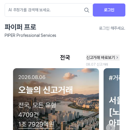
로그인
파이퍼 프로
로그인 해주세요.
PIPER Professional Services
네이버 지도 연결 안내
현재 네이버 지도 연결이 원활하지 않아 지도를 불러올 수 없습니다.