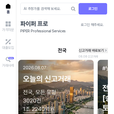
로그인
홈
파이퍼 프로
로그인 해주세요.
가격자문
PIPER Professional Services
대출모집
거래사례