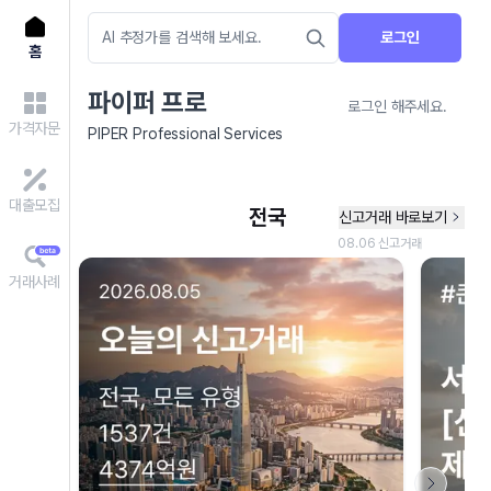
로그인
홈
파이퍼 프로
로그인 해주세요.
가격자문
PIPER Professional Services
대출모집
거래사례