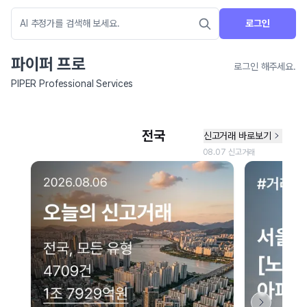
로그인
파이퍼 프로
로그인 해주세요.
PIPER Professional Services
네이버 지도 연결 안내
현재 네이버 지도 연결이 원활하지 않아 지도를 불러올 수 없습니다.