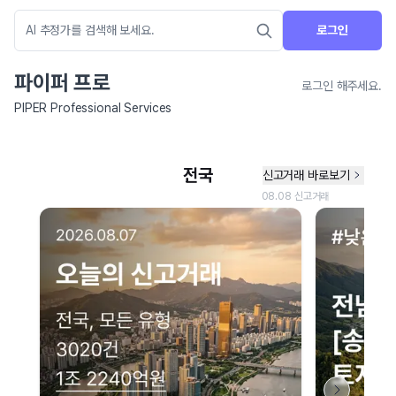
로그인
파이퍼 프로
로그인 해주세요.
PIPER Professional Services
네이버 지도 연결 안내
현재 네이버 지도 연결이 원활하지 않아 지도를 불러올 수 없습니다.