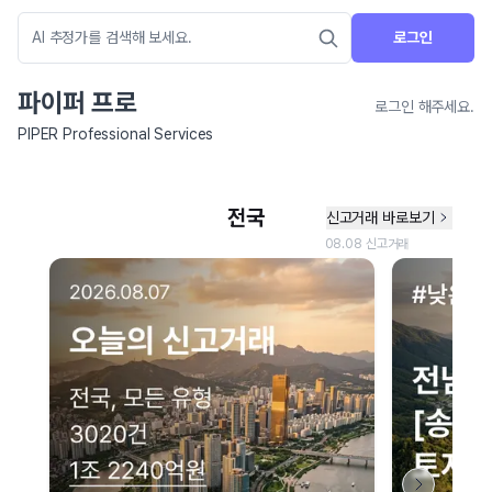
로그인
파이퍼 프로
로그인 해주세요.
PIPER Professional Services
네이버 지도 연결 안내
현재 네이버 지도 연결이 원활하지 않아 지도를 불러올 수 없습니다.