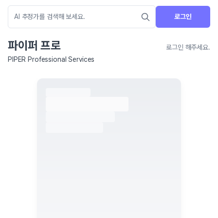
로그인
파이퍼 프로
로그인 해주세요.
PIPER Professional Services
네이버 지도 연결 안내
현재 네이버 지도 연결이 원활하지 않아 지도를 불러올 수 없습니다.