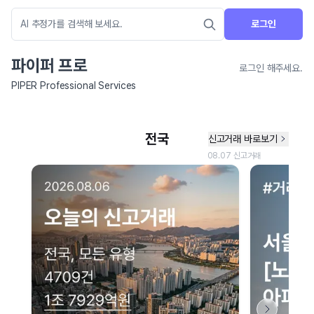
로그인
파이퍼 프로
로그인 해주세요.
PIPER Professional Services
네이버 지도 연결 안내
현재 네이버 지도 연결이 원활하지 않아 지도를 불러올 수 없습니다.