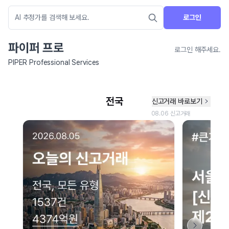
로그인
파이퍼 프로
로그인 해주세요.
PIPER Professional Services
네이버 지도 연결 안내
현재 네이버 지도 연결이 원활하지 않아 지도를 불러올 수 없습니다.