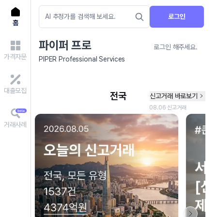
로그인
홈
파이퍼 프로
로그인 해주세요.
가격자문
PIPER Professional Services
대출모집
거래사례