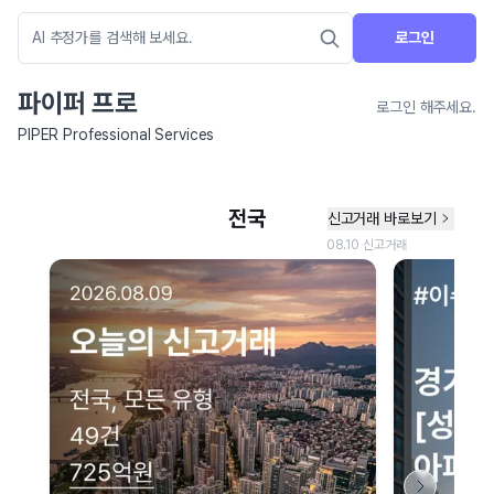
로그인
파이퍼 프로
로그인 해주세요.
PIPER Professional Services
네이버 지도 연결 안내
현재 네이버 지도 연결이 원활하지 않아 지도를 불러올 수 없습니다.