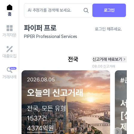
로그인
홈
파이퍼 프로
로그인 해주세요.
가격자문
PIPER Professional Services
대출모집
거래사례