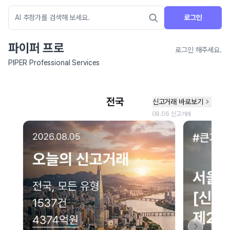
로그인
파이퍼 프로
로그인 해주세요.
PIPER Professional Services
네이버 지도 연결 안내
현재 네이버 지도 연결이 원활하지 않아 지도를 불러올 수 없습니다.