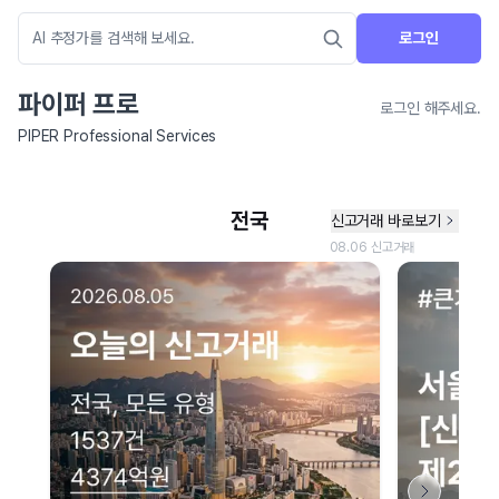
로그인
파이퍼 프로
로그인 해주세요.
PIPER Professional Services
네이버 지도 연결 안내
현재 네이버 지도 연결이 원활하지 않아 지도를 불러올 수 없습니다.