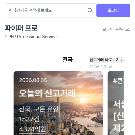
로그인
파이퍼 프로
로그인 해주세요.
PIPER Professional Services
네이버 지도 연결 안내
현재 네이버 지도 연결이 원활하지 않아 지도를 불러올 수 없습니다.